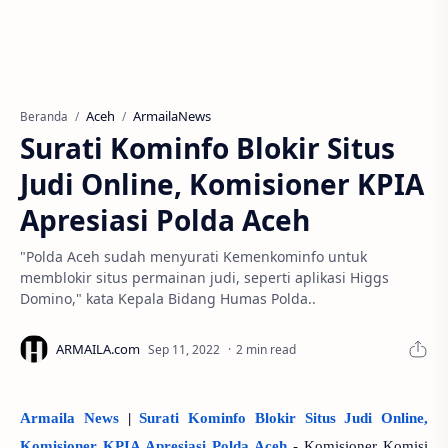
Aceh
ArmailaNews
Beranda
Surati Kominfo Blokir Situs
Judi Online, Komisioner KPIA
Apresiasi Polda Aceh
"Polda Aceh sudah menyurati Kemenkominfo untuk
memblokir situs permainan judi, seperti aplikasi Higgs
Domino," kata Kepala Bidang Humas Polda..
2 min read
Armaila News
|
Surati Kominfo Blokir Situs Judi Online,
Komisioner KPIA Apresiasi Polda Aceh
-
Komisioner Komisi